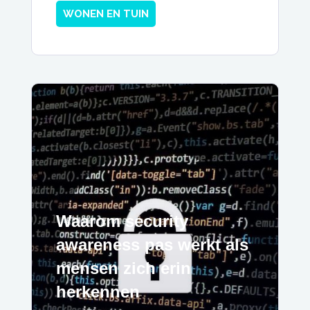
WONEN EN TUIN
Waarom security
awareness pas werkt als
mensen zich erin
herkennen