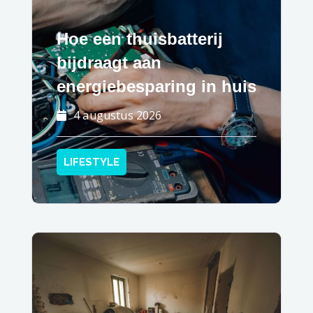
Hoe een thuisbatterij
bijdraagt aan
energiebesparing in huis
4 augustus 2026
LIFESTYLE