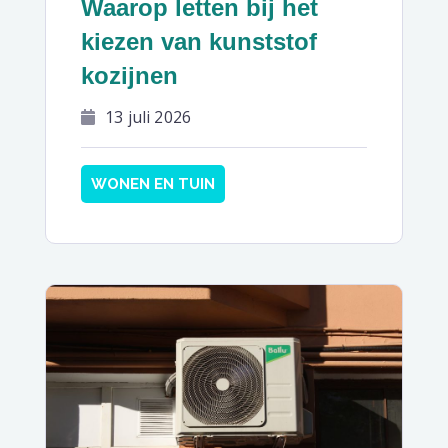
Waarop letten bij het
kiezen van kunststof
kozijnen
13 juli 2026
WONEN EN TUIN