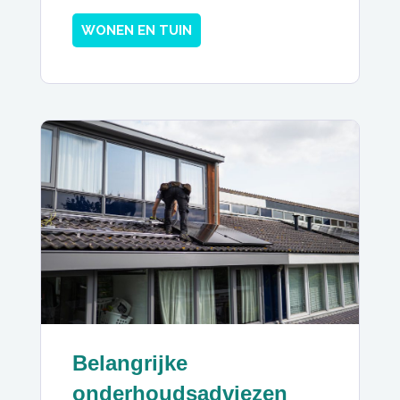
WONEN EN TUIN
Belangrijke
onderhoudsadviezen