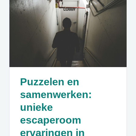
Puzzelen en
samenwerken:
unieke
escaperoom
ervaringen in