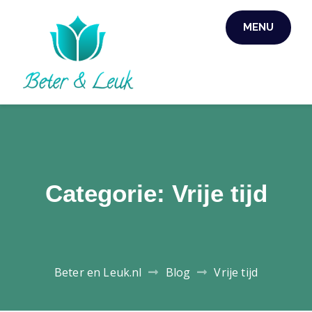
Skip
MENU
to
content
Categorie:
Vrije tijd
Beter en Leuk.nl
Blog
Vrije tijd