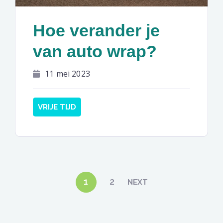
Hoe verander je
van auto wrap?
11 mei 2023
VRIJE TIJD
Berichten
1
2
NEXT
paginering