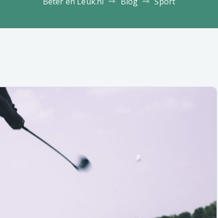
Beter en Leuk.nl
Blog
Sport