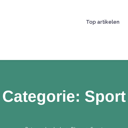
Top artikelen
BETER EN LEUK.NL
Categorie:
Sport