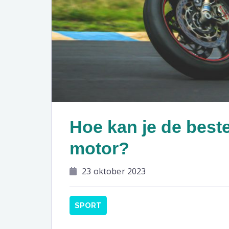
Hoe kan je de best
motor?
23 oktober 2023
SPORT