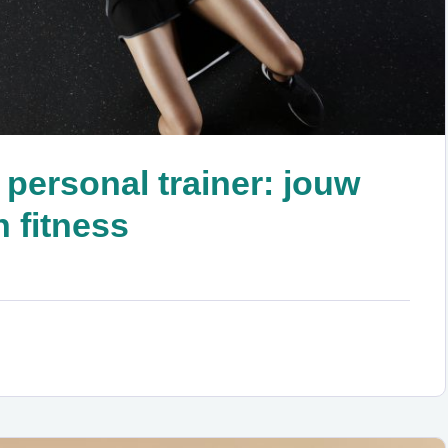
personal trainer: jouw
n fitness