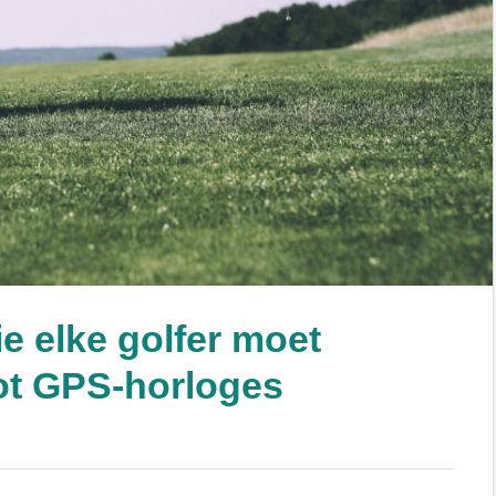
e elke golfer moet
ot GPS-horloges