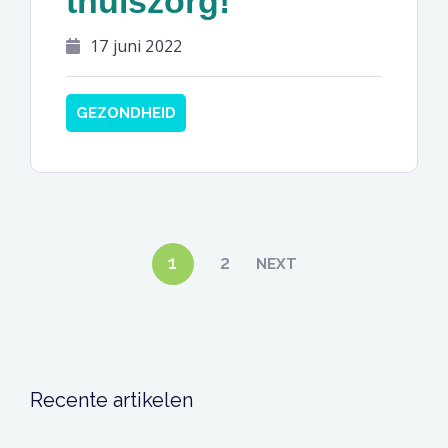
thuiszorg!
17 juni 2022
GEZONDHEID
Berichten
1
2
NEXT
paginering
Recente artikelen