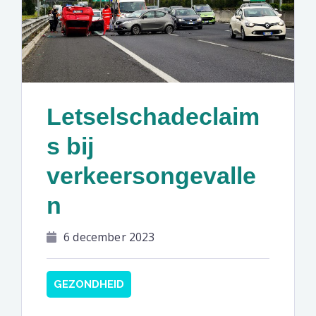
Letselschadeclaim
s bij
verkeersongevalle
n
6 december 2023
GEZONDHEID