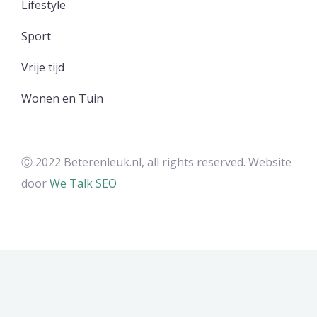
Lifestyle
Sport
Vrije tijd
Wonen en Tuin
Ⓒ 2022 Beterenleuk.nl, all rights reserved. Website
door
We Talk SEO