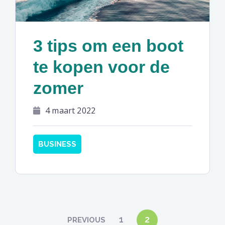
3 tips om een boot
te kopen voor de
zomer
4 maart 2022
BUSINESS
Berichten
1
2
PREVIOUS