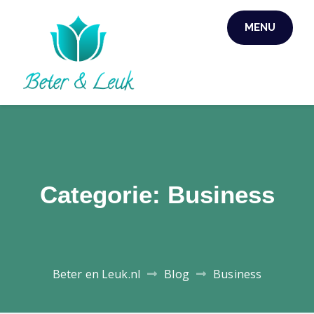
Skip
MENU
to
content
Categorie:
Business
Beter en Leuk.nl
Blog
Business