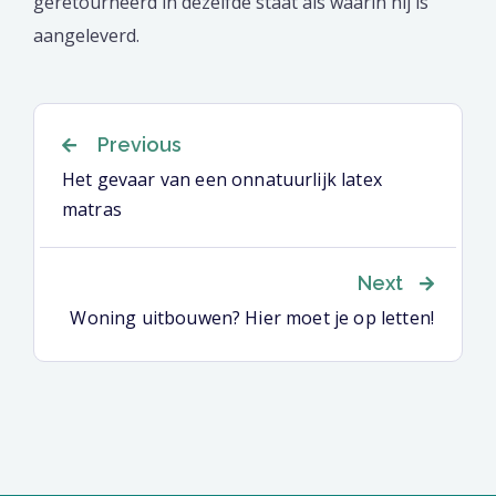
geretourneerd in dezelfde staat als waarin hij is
aangeleverd.
Berichtnavigatie
Previous
Het gevaar van een onnatuurlijk latex
matras
Next
Woning uitbouwen? Hier moet je op letten!