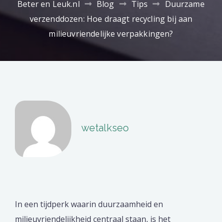
Beter en Leuk.nl
Blog
Tips
Duurzame
verzenddozen: Hoe draagt recycling bij aan
milieuvriendelijke verpakkingen?
wetalkseo
In een tijdperk waarin duurzaamheid en
milieuvriendelijkheid centraal staan, is het