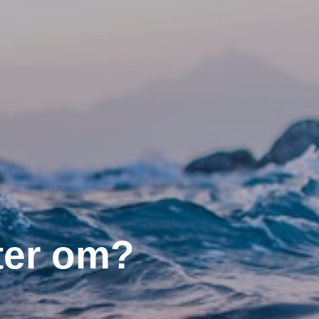
ter om?