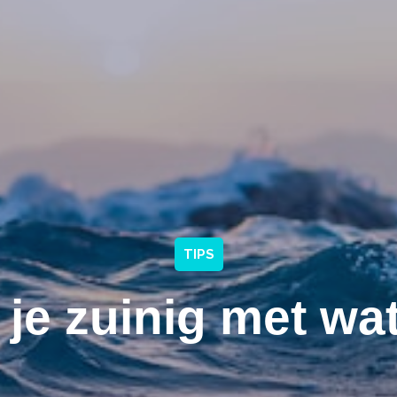
TIPS
 je zuinig met wa