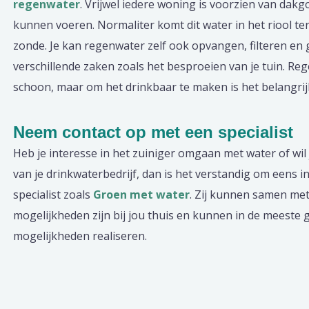
regenwater
. Vrijwel iedere woning is voorzien van dakg
kunnen voeren. Normaliter komt dit water in het riool ter
zonde. Je kan regenwater zelf ook opvangen, filteren en
verschillende zaken zoals het besproeien van je tuin. Reg
schoon, maar om het drinkbaar te maken is het belangrijk
Neem contact op met een specialist
Heb je interesse in het zuiniger omgaan met water of wil 
van je drinkwaterbedrijf, dan is het verstandig om eens 
specialist zoals
Groen met water
. Zij kunnen samen me
mogelijkheden zijn bij jou thuis en kunnen in de meeste 
mogelijkheden realiseren.
Berichtnavigatie
Previous