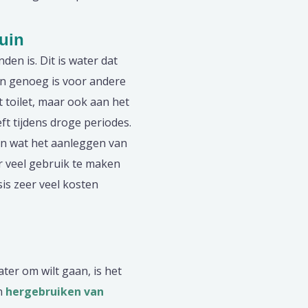
uin
den is. Dit is water dat
on genoeg is voor andere
 toilet, maar ook aan het
ft tijdens droge periodes.
en wat het aanleggen van
r veel gebruik te maken
sis zeer veel kosten
r
ter om wilt gaan, is het
en
hergebruiken van