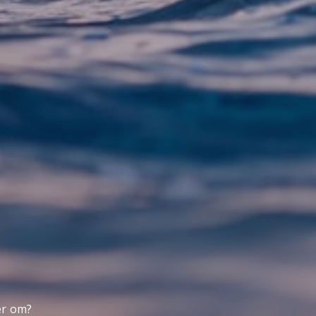
er om?