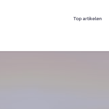
Top artikelen
BETER EN LEUK.NL