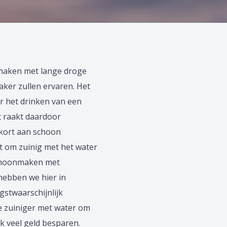
maken met lange droge
aker zullen ervaren. Het
r het drinken van een
t raakt daardoor
ekort aan schoon
t om zuinig met het water
schoonmaken met
hebben we hier in
gstwaarschijnlijk
je zuiniger met water om
k veel geld besparen.