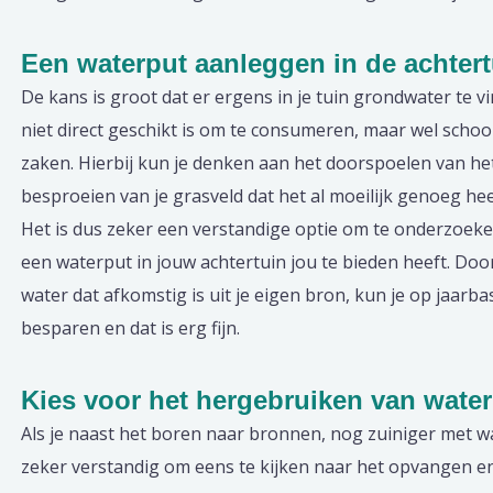
Een waterput aanleggen in de achtert
De kans is groot dat er ergens in je tuin grondwater te vin
niet direct geschikt is om te consumeren, maar wel scho
zaken. Hierbij kun je denken aan het doorspoelen van het
besproeien van je grasveld dat het al moeilijk genoeg hee
Het is dus zeker een verstandige optie om te onderzoek
een waterput in jouw achtertuin jou te bieden heeft. Doo
water dat afkomstig is uit je eigen bron, kun je op jaarba
besparen en dat is erg fijn.
Kies voor het hergebruiken van wate
Als je naast het boren naar bronnen, nog zuiniger met wa
zeker verstandig om eens te kijken naar het opvangen 