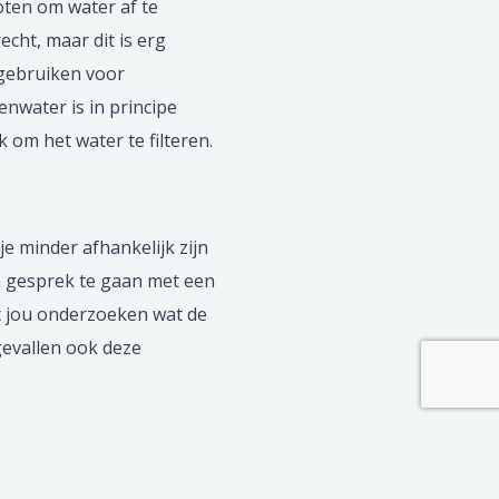
oten om water af te
echt, maar dit is erg
 gebruiken voor
enwater is in principe
 om het water te filteren.
je minder afhankelijk zijn
in gesprek te gaan met een
t jou onderzoeken wat de
gevallen ook deze
Next