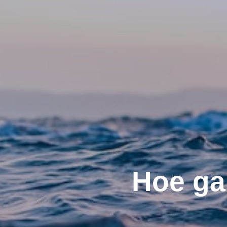
Hoe ga