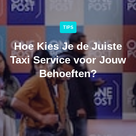
TIPS
Hoe Kies Je de Juiste
Taxi Service voor Jouw
Behoeften?