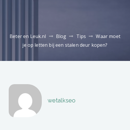
Beter en Leuk.nl
Blog
Tips
Waar moet
je op letten bij een stalen deur kopen?
wetalkseo