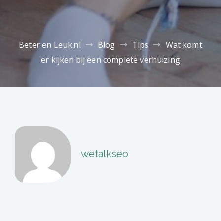
Beter en Leuk.nl
Blog
Tips
Wat komt
er kijken bij een complete verhuizing
wetalkseo