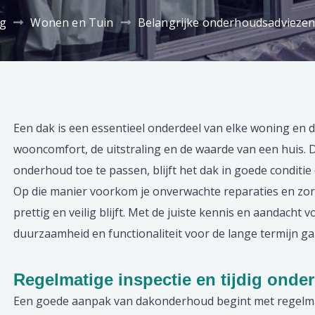
og
Wonen en Tuin
Belangrijke onderhoudsadvieze
Een dak is een essentieel onderdeel van elke woning en d
wooncomfort, de uitstraling en de waarde van een huis. 
onderhoud toe te passen, blijft het dak in goede conditie
Op die manier voorkom je onverwachte reparaties en zor
prettig en veilig blijft. Met de juiste kennis en aandacht 
duurzaamheid en functionaliteit voor de lange termijn g
Regelmatige inspectie en tijdig onde
Een goede aanpak van dakonderhoud begint met regelmati