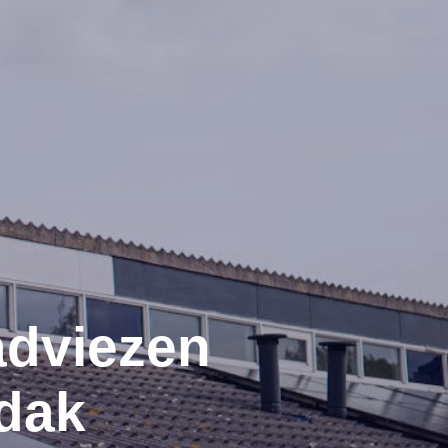
adviezen
dak