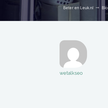
Beter en Leuk.nl
Bl
wetalkseo