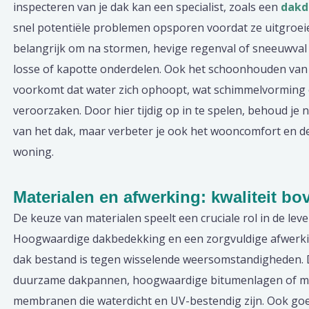
inspecteren van je dak kan een specialist, zoals een
dakd
snel potentiële problemen opsporen voordat ze uitgroeie
belangrijk om na stormen, hevige regenval of sneeuwval 
losse of kapotte onderdelen. Ook het schoonhouden van
voorkomt dat water zich ophoopt, wat schimmelvorming 
veroorzaken. Door hier tijdig op in te spelen, behoud je n
van het dak, maar verbeter je ook het wooncomfort en de 
woning.
Materialen en afwerking: kwaliteit bo
De keuze van materialen speelt een cruciale rol in de lev
Hoogwaardige dakbedekking en een zorgvuldige afwerki
dak bestand is tegen wisselende weersomstandigheden. 
duurzame dakpannen, hoogwaardige bitumenlagen of m
membranen die waterdicht en UV-bestendig zijn. Ook goed