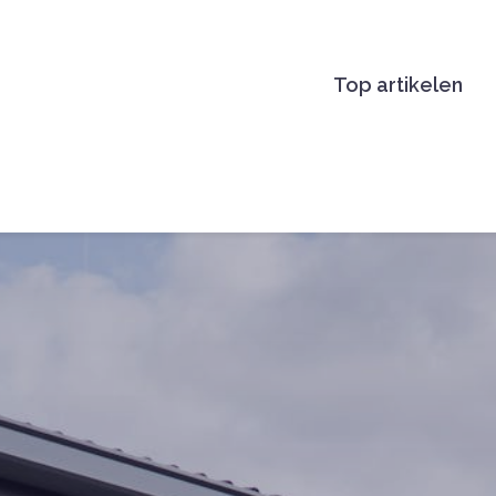
Top artikelen
BETER EN LEUK.NL