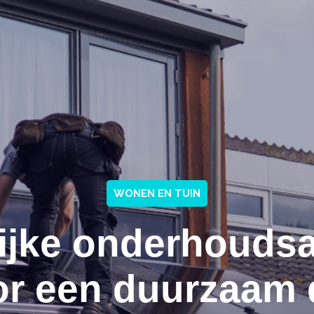
WONEN EN TUIN
ijke onderhouds
or een duurzaam 