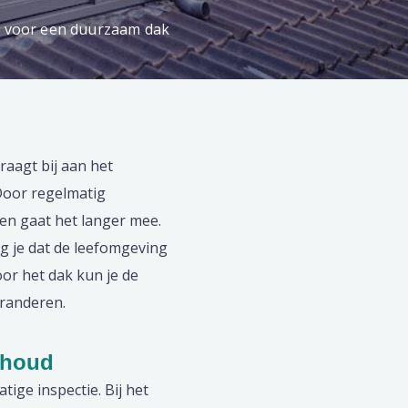
n voor een duurzaam dak
raagt bij aan het
Door regelmatig
 en gaat het langer mee.
g je dat de leefomgeving
voor het dak kun je de
aranderen.
rhoud
ge inspectie. Bij het