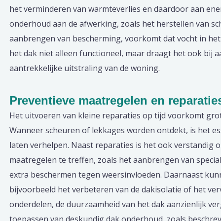
het verminderen van warmteverlies en daardoor aan ene
onderhoud aan de afwerking, zoals het herstellen van s
aanbrengen van bescherming, voorkomt dat vocht in het d
het dak niet alleen functioneel, maar draagt het ook bij
aantrekkelijke uitstraling van de woning.
Preventieve maatregelen en reparatie
Het uitvoeren van kleine reparaties op tijd voorkomt gr
Wanneer scheuren of lekkages worden ontdekt, is het ess
laten verhelpen. Naast reparaties is het ook verstandig 
maatregelen te treffen, zoals het aanbrengen van special
extra beschermen tegen weersinvloeden. Daarnaast kun
bijvoorbeeld het verbeteren van de dakisolatie of het v
onderdelen, de duurzaamheid van het dak aanzienlijk ve
toepassen van deskundig dak onderhoud, zoals beschre