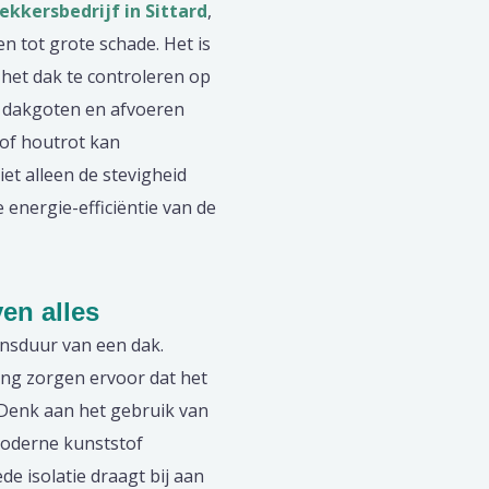
ekkersbedrijf in Sittard
,
n tot grote schade. Het is
het dak te controleren op
 dakgoten en afvoeren
of houtrot kan
iet alleen de stevigheid
energie-efficiëntie van de
ven alles
ensduur van een dak.
ng zorgen ervoor dat het
Denk aan het gebruik van
oderne kunststof
e isolatie draagt bij aan