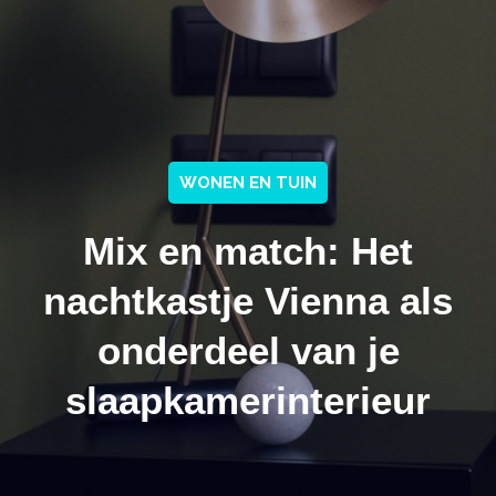
WONEN EN TUIN
Mix en match: Het
nachtkastje Vienna als
onderdeel van je
slaapkamerinterieur