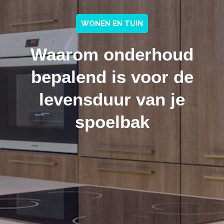
WONEN EN TUIN
Waarom onderhoud
bepalend is voor de
levensduur van je
spoelbak