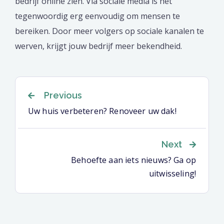
bedrijf online zien. Via sociale media is het
tegenwoordig erg eenvoudig om mensen te
bereiken. Door meer volgers op sociale kanalen te
werven, krijgt jouw bedrijf meer bekendheid.
Berichtnavigatie
Previous
Uw huis verbeteren? Renoveer uw dak!
Next
Behoefte aan iets nieuws? Ga op
uitwisseling!