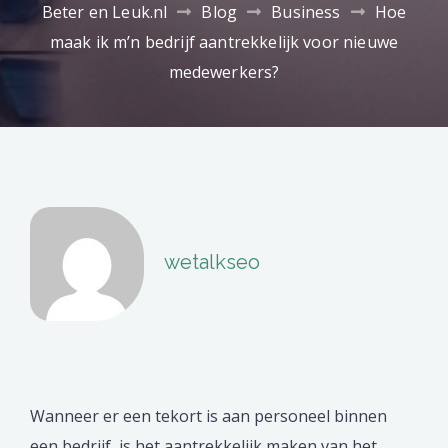
Beter en Leuk.nl
Blog
Business
Hoe
maak ik m’n bedrijf aantrekkelijk voor nieuwe
medewerkers?
wetalkseo
Wanneer er een tekort is aan personeel binnen
een bedrijf, is het aantrekkelijk maken van het