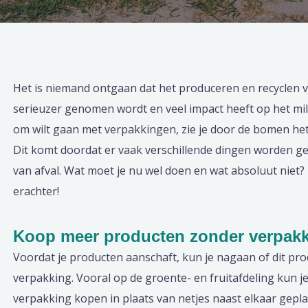
Het is niemand ontgaan dat het produceren en recyclen 
serieuzer genomen wordt en veel impact heeft op het mi
om wilt gaan met verpakkingen, zie je door de bomen het
Dit komt doordat er vaak verschillende dingen worden g
van afval. Wat moet je nu wel doen en wat absoluut niet? L
erachter!
Koop meer producten zonder verpak
Voordat je producten aanschaft, kun je nagaan of dit pro
verpakking. Vooral op de groente- en fruitafdeling kun j
verpakking kopen in plaats van netjes naast elkaar geplaa