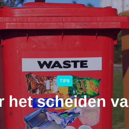
TIPS
r het scheiden van