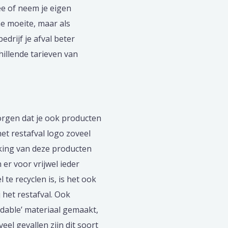
e of neem je eigen
ne moeite, maar als
bedrijf je afval beter
illende tarieven van
zorgen dat je ook producten
het restafval logo zoveel
king van deze producten
 er voor vrijwel ieder
te recyclen is, is het ook
het restafval. Ook
able’ materiaal gemaakt,
eel gevallen zijn dit soort