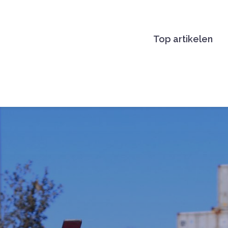
Top artikelen
BETER EN LEUK.NL