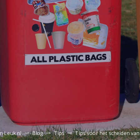
n Leuk.nl
Blog
Tips
Tips voor het scheiden van 