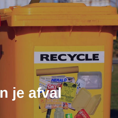
 je afval