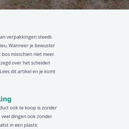
van verpakkingen steeds
lieu. Wanneer je bewuster
 bos misschien niet meer.
ezegd over het scheiden
ees dit artikel en je komt
king
duct ook te koop is zonder
e veel dingen ook zonder
tst in een plastic