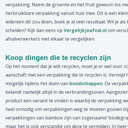
verpakking. Neem de groente en het fruit gewoon los me
herbruikbare verpakking vanuit huis mee. Dit is een klei
iedereen dit zou doen, boek je al veel resultaat. Wil je als 
scheiden? Kijk dan eens op
Vergelijkjeafval.nl
om versch
afvalverwerkers met elkaar te vergelijken.
Koop dingen die te recyclen zijn
Op het moment dat je wilt recyclen, moet je er wel voor 
aanschaft met een verpakking die te recyclen is. Vermijd 
mogelijk tijdens het doen van
boodschappen
. De verpak
belandt namelijk altijd in de verbrandingsoven. Aangezien
product een variant te vinden is waarbij de verpakking wel 
heel onnodig om verpakkingen weg te moeten gooien bij 
verpakkingen van bamboe zijn van zogenaamd ‘biodegrad
maar het is ook verstandig om deze te vermijden. In heel v