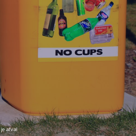
je afval