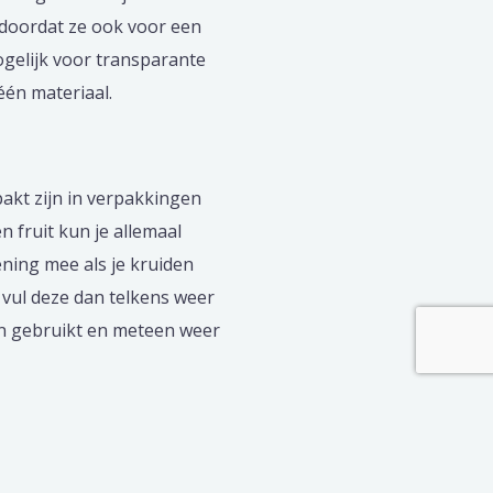
 doordat ze ook voor een
ogelijk voor transparante
één materiaal.
akt zijn in verpakkingen
 fruit kun je allemaal
ning mee als je kruiden
 vul deze dan telkens weer
en gebruikt en meteen weer
Next