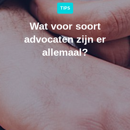
TIPS
Wat voor soort
advocaten zijn er
allemaal?