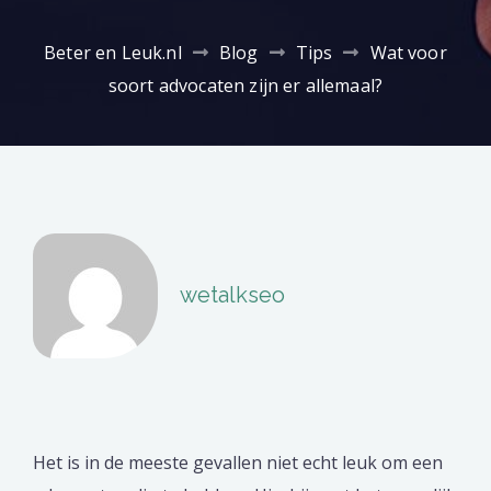
Beter en Leuk.nl
Blog
Tips
Wat voor
soort advocaten zijn er allemaal?
wetalkseo
Het is in de meeste gevallen niet echt leuk om een