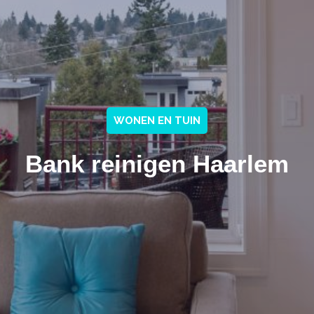
WONEN EN TUIN
Bank reinigen Haarlem