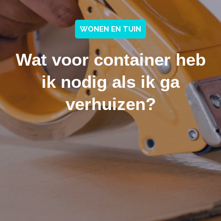
WONEN EN TUIN
Wat voor container heb
ik nodig als ik ga
verhuizen?