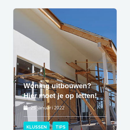
Woning uitbouwen?
Hier moet je op letten!
25 januari 2022
KLUSSEN
TIPS