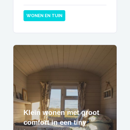
WONEN EN TUIN
Klein wonen met groot
comfort in een tiny