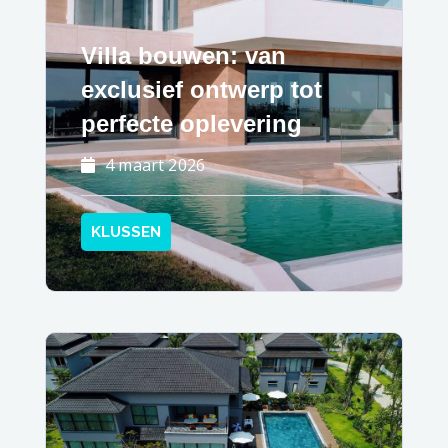
Villa bouwen: van
exclusief ontwerp tot
perfecte oplevering
4 maart 2026
KLUSSEN