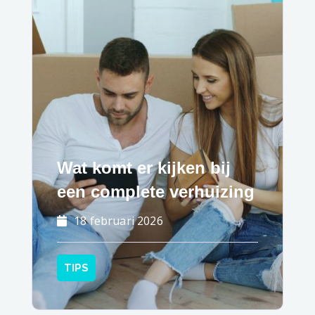
Wat komt er kijken bij
een complete verhuizing
18 februari 2026
TIPS