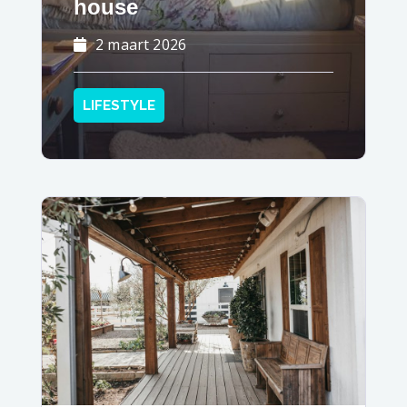
house
2 maart 2026
LIFESTYLE