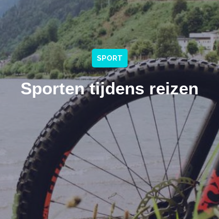
SPORT
Sporten tijdens reizen