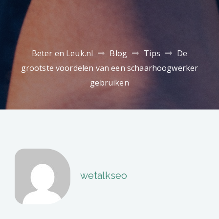
Beter en Leuk.nl
Blog
Tips
De
grootste voordelen van een schaarhoogwerker
gebruiken
wetalkseo