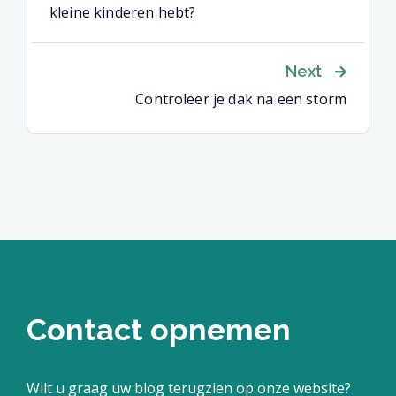
kleine kinderen hebt?
Next
Controleer je dak na een storm
Contact opnemen
Wilt u graag uw blog terugzien op onze website?