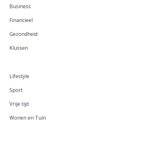
Business
Financieel
Gezondheid
Klussen
Lifestyle
Sport
Vrije tijd
Wonen en Tuin