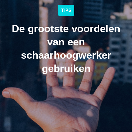
TIPS
De grootste voordelen
van een
schaarhoogwerker
gebruiken