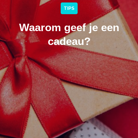
TIPS
Waarom geef je een
cadeau?