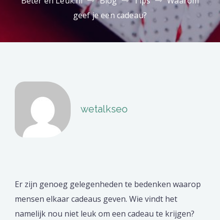
Beter en Leuk.nl
Blog
Tips
Waarom
geef je een cadeau?
wetalkseo
Er zijn genoeg gelegenheden te bedenken waarop
mensen elkaar cadeaus geven. Wie vindt het
namelijk nou niet leuk om een cadeau te krijgen?