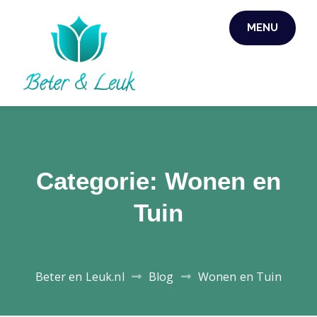
Skip
MENU
to
content
Categorie:
Wonen en
Tuin
Beter en Leuk.nl
Blog
Wonen en Tuin