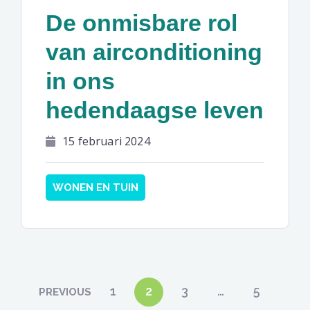
De onmisbare rol
van airconditioning
in ons
hedendaagse leven
15 februari 2024
WONEN EN TUIN
Berichten
1
2
3
…
5
PREVIOUS
paginering