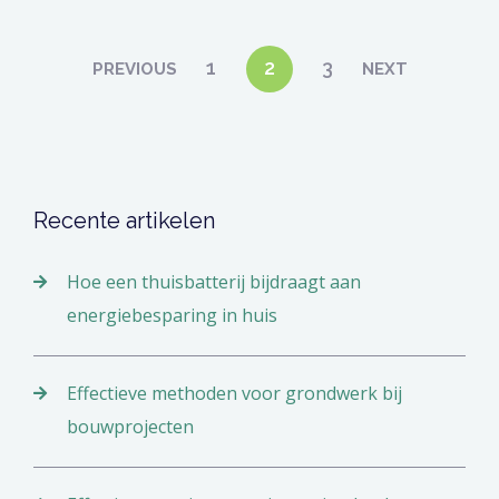
Berichten
1
2
3
PREVIOUS
NEXT
paginering
Recente artikelen
Hoe een thuisbatterij bijdraagt aan
energiebesparing in huis
Effectieve methoden voor grondwerk bij
bouwprojecten