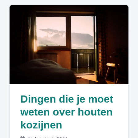
Dingen die je moet
weten over houten
kozijnen