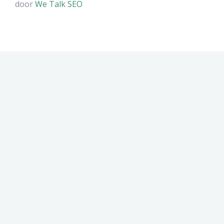
door
We Talk SEO