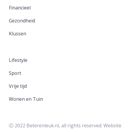
Financieel
Gezondheid
Klussen
Lifestyle
Sport
Vrije tijd
Wonen en Tuin
Ⓒ 2022 Beterenleuk.nl, all rights reserved. Website