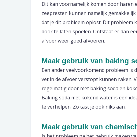
Dit kan voornamelijk komen door haren en
zeepresten kunnen namelijk gemakkelijk ac
dat je dit probleem oplost. Dit probleem 
door te laten spoelen. Ontstaat er dan e
afvoer weer goed afvoeren.
Maak gebruik van baking s
Een ander veelvoorkomend probleem is da
vet in de afvoer verstopt kunnen raken. V
regelmatig door met baking soda en koke
Baking soda met kokend water is een ide
te verhelpen. Zo tast je ook niks aan.
Maak gebruik van chemisc
Is het probleem na het gebruik maken va