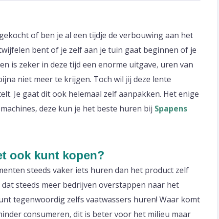
gekocht of ben je al een tijdje de verbouwing aan het
twijfelen bent of je zelf aan je tuin gaat beginnen of je
en is zeker in deze tijd een enorme uitgave, uren van
jna niet meer te krijgen. Toch wil jij deze lente
telt. Je gaat dit ook helemaal zelf aanpakken. Het enige
n machines, deze kun je het beste huren bij
Spapens
het ook kunt kopen?
menten steeds vaker iets huren dan het product zelf
en dat steeds meer bedrijven overstappen naar het
kunt tegenwoordig zelfs vaatwassers huren! Waar komt
 minder consumeren, dit is beter voor het milieu maar