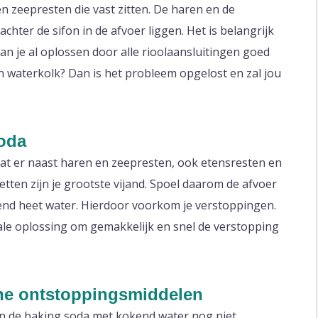
 zeepresten die vast zitten. De haren en de
hter de sifon in de afvoer liggen. Het is belangrijk
kan je al oplossen door alle rioolaansluitingen goed
en waterkolk? Dan is het probleem opgelost en zal jou
oda
t er naast haren en zeepresten, ook etensresten en
etten zijn je grootste vijand. Spoel daarom de afvoer
nd heet water. Hierdoor voorkom je verstoppingen.
ale oplossing om gemakkelijk en snel de verstopping
he ontstoppingsmiddelen
n de baking soda met kokend water nog niet