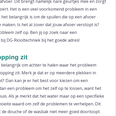
 afvoer. Dit brengt namelijk nare geurtjes mee en zorgt
oert. Het is een veel voorkomend probleem in een
het belangrijk is om de spullen die op een afvoer
maken. Is het al zover dat jouw afvoer verstopt is?
obleem zelf op. Ben jij op zoek naar een
 bij DG-Riooltechniek bij het goede adres!
opping zit
t belangrijk om achter te halen waar het probleem
opping zit. Merk je dat er op meerdere plekken in
t? Dan kan je er het best voor kiezen om een
ak dan een probleem om het zelf op te lossen, want het
huis. Als je merkt dat het water maar op een specifieke
 moeite waard om zelf de problemen te verhelpen. Dit
t de douche of de wasbak niet meer goed doorloopt.