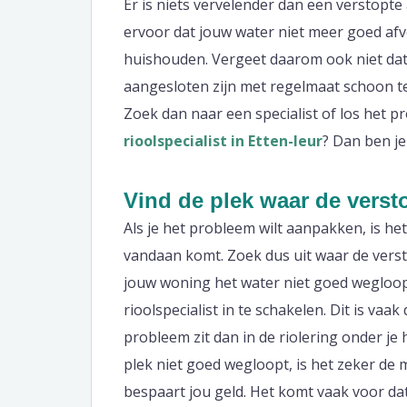
Er is niets vervelender dan een verstopte
ervoor dat jouw water niet meer goed afv
huishouden. Vergeet daarom ook niet dat 
aangesloten zijn met regelmaat schoon te 
Zoek dan naar een specialist of los het pr
rioolspecialist in Etten-leur
? Dan ben je
Vind de plek waar de verst
Als je het probleem wilt aanpakken, is he
vandaan komt. Zoek dus uit waar de verst
jouw woning het water niet goed wegloop
rioolspecialist in te schakelen. Dit is va
probleem zit dan in de riolering onder je 
plek niet goed wegloopt, is het zeker de
bespaart jou geld. Het komt vaak voor da