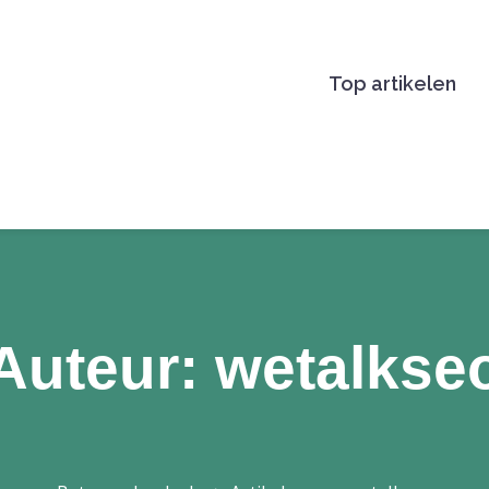
Top artikelen
BETER EN LEUK.NL
Auteur:
wetalkse