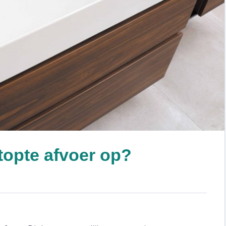
topte afvoer op?