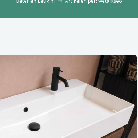
Beter en Leuk.nl
Artikelen per: wetalkseo